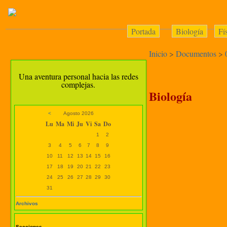
Portada
Biología
Fí
Inicio
>
Documentos
>
Una aventura personal hacia las redes
complejas.
Biología
<
Agosto 2026
Lu
Ma
Mi
Ju
Vi
Sa
Do
1
2
3
4
5
6
7
8
9
10
11
12
13
14
15
16
17
18
19
20
21
22
23
24
25
26
27
28
29
30
31
Archivos
Secciones